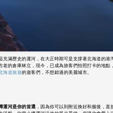
這充滿歷史的運河，在大正時期可是支撐著北海道的港
古老的倉庫林立，現今，已成為旅客們拍照打卡的地點
北海道旅遊
的遊客們，不想錯過的美麗城市。
樽運河是你的首選
，因為你可以到附近換好和服後，直