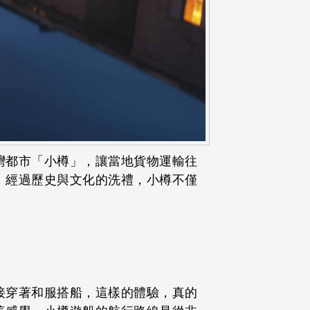
灣都市「小樽」，讓當地貨物運輸往
，經過歷史與文化的洗禮，小樽不僅
接穿著和服搭船，這樣的體驗，真的