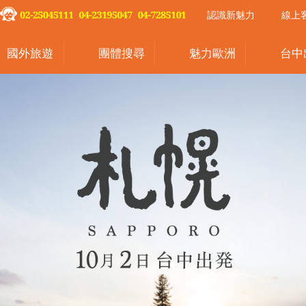
認識新魅力
線上
國外旅遊
團體搜尋
魅力歐洲
台中