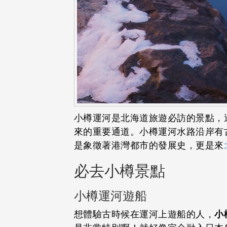
小樽運河是北海道旅遊必訪的景點，
來的重要通道。小樽運河水路沿岸有
是象徵著港灣都市的發展史，更是來
必去小樽景點
小樽運河遊船
想體驗古時候在運河上遊船的人，
小