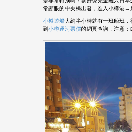
是非常特別啊！就好像完全融入日本
常顯眼的中央橋出發，進入小樽港→
小樽遊船
大約半小時就有一班船班，
到
小樽運河票價
的網頁查詢，注意：