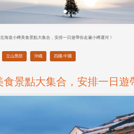
北海道小樽美食景點大集合，安排一日遊帶你走遍小樽運河！
立山黑部
沖繩
四國‧中國
美食景點大集合，安排一日遊