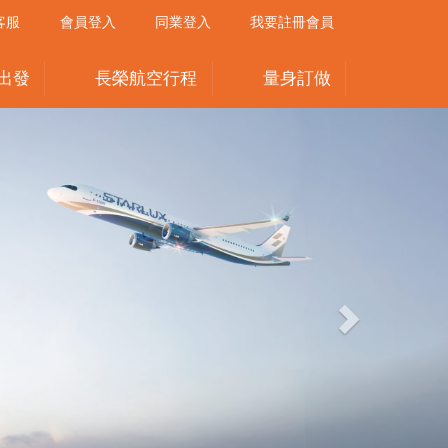
客服
會員登入
同業登入
我要註冊會員
出發
長榮航空行程
量身訂做
Next