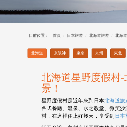
目前位置：
首頁
日本旅遊
北海道旅遊
北海道
北海道
京阪神
東京
九州
東北
北海道星野度假村
景！
星野度假村是近年來到日本
北海道旅
各式餐廳、溫泉、水之教堂、微笑沙
村，在這裡住上好幾天，享受到
日本