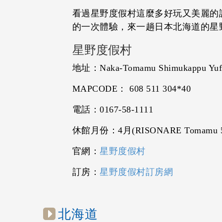
看過星野度假村這麼多好玩又美麗的
的一次體驗，來一趟日本北海道的星
星野度假村
地址：Naka-Tomamu Shimukappu Yufu
MAPCODE： 608 511 304*40
電話：0167-58-1111
休館月份：4月(RISONARE Tomamu
官網：
星野度假村
訂房：
星野度假村訂房網
北海道