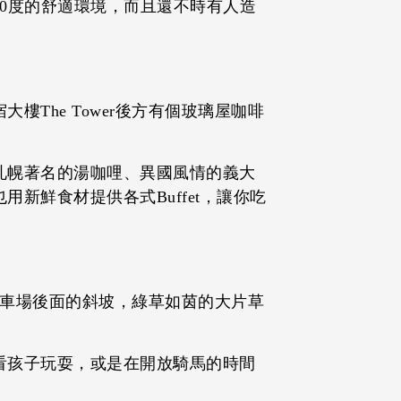
0度的舒適環境，而且還不時有人造
The Tower後方有個玻璃屋咖啡
札幌著名的湯咖哩、異國風情的義大
新鮮食材提供各式Buffet，讓你吃
的停車場後面的斜坡，綠草如茵的大片草
看孩子玩耍，或是在開放騎馬的時間