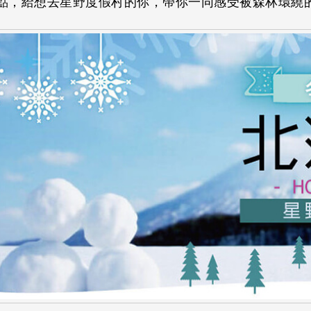
點，給想去星野度假村的你，帶你一同感受被森林環繞