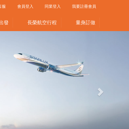
客服
會員登入
同業登入
我要註冊會員
出發
長榮航空行程
量身訂做
Next