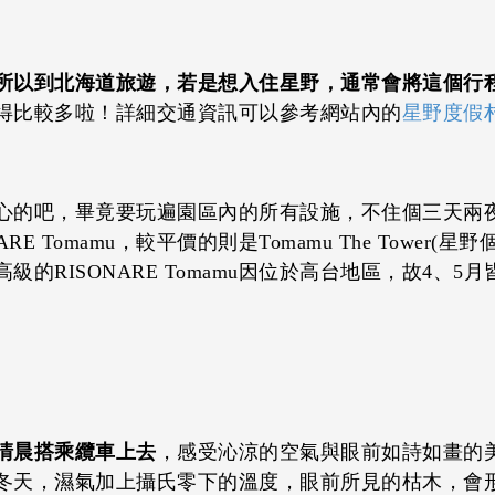
所以到北海道旅遊，若是想入住星野，通常會將這個行
得比較多啦！詳細交通資訊可以參考網站內的
星野度假
心的吧，畢竟要玩遍園區內的所有設施，不住個三天兩
E Tomamu，較平價的則是Tomamu The Tower
的RISONARE Tomamu因位於高台地區，故4、
清晨搭乘纜車上去
，感受沁涼的空氣與眼前如詩如畫的
冬天，濕氣加上攝氏零下的溫度，眼前所見的枯木，會