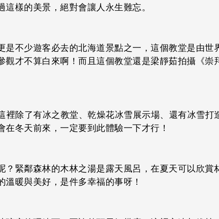
過這樣的美景，絕對會讓人永生難忘。
更是不少遊客必去的北海道景點之一，這個教堂是由世界
參觀才不算白來啊！而且這個教堂還是梁靜茹拍攝《崇
，這裡除了有冰之教堂、乾燥花冰雪展示場、還有冰雪打
會在冬天前來，一定要到此體驗一下才行！
呢？緊鄰森林的木林之湯是露天風呂，在夏天可以欣賞
的溫暖與美好，是件多幸福的事呀！