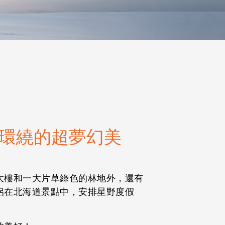
林環繞的超夢幻美
大樓和一大片草綠色的林地外，還有
侶在北海道景點中，安排星野度假