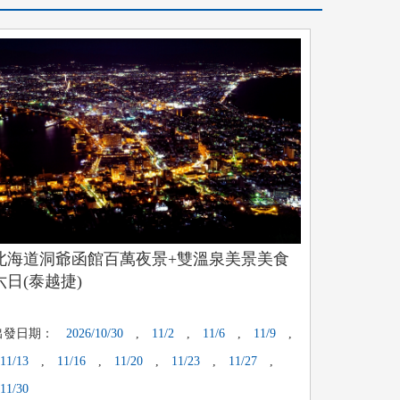
北海道洞爺函館百萬夜景+雙溫泉美景美食
六日(泰越捷)
出發日期：
2026/10/30
,
11/2
,
11/6
,
11/9
,
11/13
,
11/16
,
11/20
,
11/23
,
11/27
,
11/30