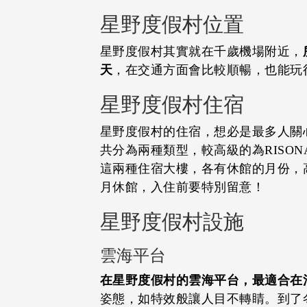
星野度假村位置
星野度假村其實就在千歲機場附近，
天
，在交通方面會比較順暢，也能玩
星野度假村住宿
星野度假村的住宿，想必是最多人關
共分為兩種類型，較高級的為RISONAR
這兩種住宿大樓，各有休館的月份，高級
月休館，入住前要特別留意！
星野度假村設施
雲海平台
在星野度假村的雲海平台，最適合在
姿態，如特效般讓人目不轉睛。到了