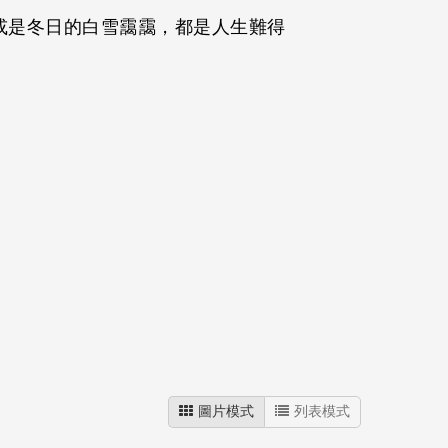
或是冬日的白雪靄靄，都是人生難得
圖片模式
列表模式