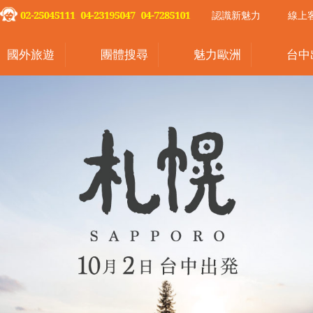
認識新魅力
線上
國外旅遊
團體搜尋
魅力歐洲
台中