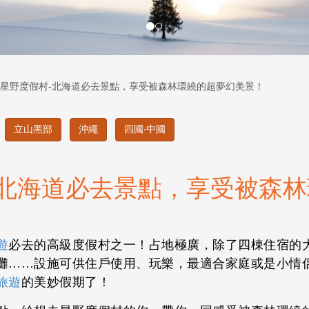
星野度假村-北海道必去景點，享受被森林環繞的超夢幻美景！
立山黑部
沖繩
四國‧中國
-北海道必去景點，享受被森
遊
必去的高級度假村之一！占地極廣，除了四棟住宿的
灘……設施可供住戶使用、玩樂，最適合家庭或是小情
旅遊
的美妙假期了！