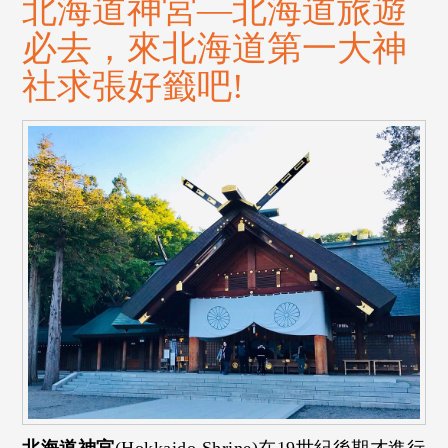
北海道神宮—北海道旅遊
必去，來北海道第一大神
社求張好籤吧!