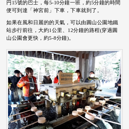
円15號的巴士，每5-10分鐘一班，約5分鐘的時間
便可到達「神宮前」下車，下車就到了。
如果在風和日麗的的天氣，可以由圓山公園地鐵
站步行前往，大約1公里、12分鐘的路程(穿過圓
山公園會更快，約5-8分鐘)。