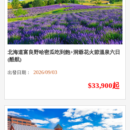
北海道富良野哈密瓜吃到飽+洞爺花火節溫泉六日
(酷航)
2026/09/03
出發日期：
$33,900起