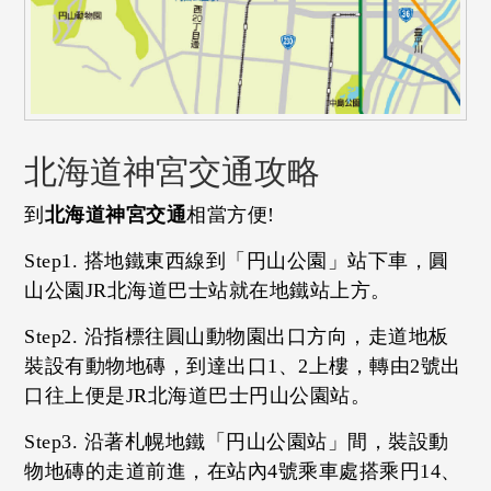
北海道神宮交通攻略
到
北海道神宮交通
相當方便!
Step1. 搭地鐵東西線到「円山公園」站下車，圓
山公園JR北海道巴士站就在地鐵站上方。
Step2. 沿指標往圓山動物園出口方向，走道地板
裝設有動物地磚，到達出口1、2上樓，轉由2號出
口往上便是JR北海道巴士円山公園站。
Step3. 沿著札幌地鐵「円山公園站」間，裝設動
物地磚的走道前進，在站內4號乘車處搭乘円14、