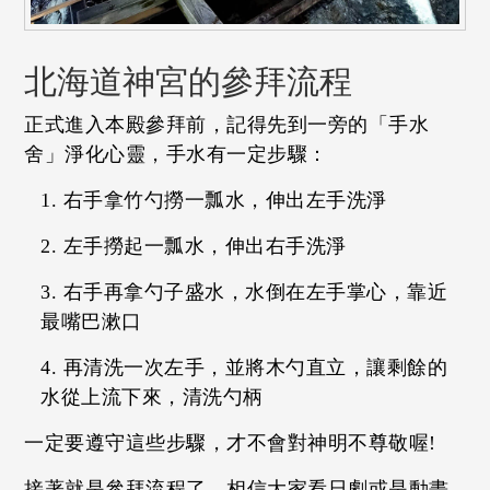
北海道神宮的參拜流程
正式進入本殿參拜前，記得先到一旁的「手水
舍」淨化心靈，手水有一定步驟：
右手拿竹勺撈一瓢水，伸出左手洗淨
左手撈起一瓢水，伸出右手洗淨
右手再拿勺子盛水，水倒在左手掌心，靠近
最嘴巴漱口
再清洗一次左手，並將木勺直立，讓剩餘的
水從上流下來，清洗勺柄
一定要遵守這些步驟，才不會對神明不尊敬喔!
接著就是參拜流程了，相信大家看日劇或是動畫