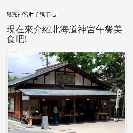
逛完神宮肚子餓了吧!
現在來介紹北海道神宮午餐美
食吧!