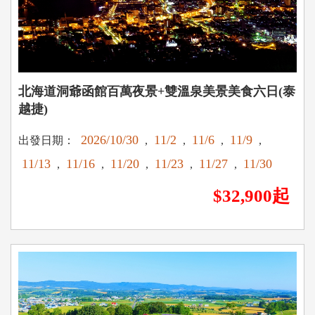
北海道洞爺函館百萬夜景+雙溫泉美景美食六日(泰
越捷)
2026/10/30
11/2
11/6
11/9
出發日期：
,
,
,
,
11/13
11/16
11/20
11/23
11/27
11/30
,
,
,
,
,
$32,900起