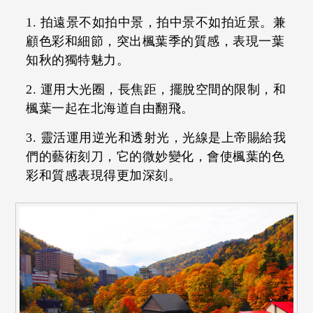
拍遠景不如拍中景，拍中景不如拍近景。兼
顧色彩和細節，突出楓葉季的質感，表現一葉
知秋的獨特魅力。
運用大光圈，長焦距，擺脫空間的限制，和
楓葉一起在北海道自由翻飛。
靈活運用逆光和透射光，光線是上帝賜給我
們的藝術刻刀，它的微妙變化，會使楓葉的色
彩和質感表現得更加深刻。