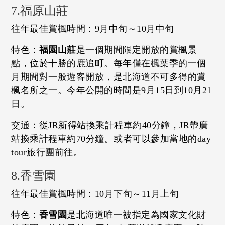
7.福原山莊
往年最佳賞楓時間：9月中旬～10月中旬
特色：
福園山莊
是一個期間限定開放的賞楓景
點，位於十勝的鹿追町。每年僅在楓葉季的一個
月期間對一般遊客開放，是北海道不可多得的賞
楓名所之一。今年公開的時間是9月15日到10月21
日。
交通：從JR新得站換乘計程車約40分鐘，JR帶廣
站換乘計程車約70分鐘。或者可以參加當地的day
tour旅行團前往。
8.香雪園
往年最佳賞楓時間：10月下旬～11月上旬
特色：
香雪園
是北海道唯一被指定為國家文化財