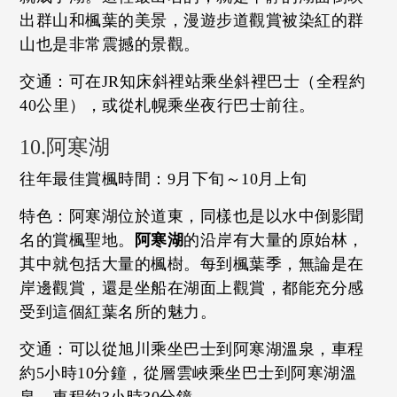
出群山和楓葉的美景，漫遊步道觀賞被染紅的群
山也是非常震撼的景觀。
交通：可在JR知床斜裡站乘坐斜裡巴士（全程約
40公里），或從札幌乘坐夜行巴士前往。
10.阿寒湖
往年最佳賞楓時間：9月下旬～10月上旬
特色：阿寒湖位於道東，同樣也是以水中倒影聞
名的賞楓聖地。
阿寒湖
的沿岸有大量的原始林，
其中就包括大量的楓樹。每到楓葉季，無論是在
岸邊觀賞，還是坐船在湖面上觀賞，都能充分感
受到這個紅葉名所的魅力。
交通：可以從旭川乘坐巴士到阿寒湖溫泉，車程
約5小時10分鐘，從層雲峽乘坐巴士到阿寒湖溫
泉，車程約3小時30分鐘。