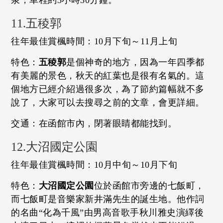
11.五稜郭
往年最佳賞楓時間：10月下旬～11月上旬
特色：
五稜郭
是個神奇的地方，因為一年四季都
有美麗的景色，秋天的紅葉也是很有名氣的。這
個地方已經介紹過很多次，為了節約篇幅就不多
說了，大家可以去搜尋之前的文章，會更詳細。
交通：在函館市內，閉著眼睛都能找到。
12.大沼國定公園
往年最佳賞楓時間：10月中旬～10月下旬
特色：
大沼國定公園
位於函館市旁邊的七飯町，
而七飯町是音樂家新井滿先生的誕生地。他作詞
的名曲“化為千風”由男高音歌手秋川雅史演繹後