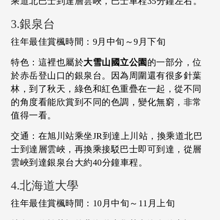
乘道北巴士到達層雲峽，巴士車程35分鐘左右。
3.銀泉台
往年最佳賞楓時間：9月中旬～9月下旬
特色：這裡也屬於
大雪山國立公園
的一部分，位
於赤岳登山口的銀泉台。因為周圍還有很多針葉
林，到了秋天，綠色和紅色重疊在一起，從不同
的角度看能欣賞到不同的色調，變化無窮，非常
值得一看。
交通：在旭川站乘坐JR到達上川站，換乘道北巴
士到達層雲峽，再換乘接駁巴士即可到達，從層
雲峽到達銀泉台大約40分鐘車程。
4.北海道大學
往年最佳賞楓時間：10月中旬～11月上旬