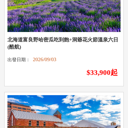
北海道富良野哈密瓜吃到飽+洞爺花火節溫泉六日
(酷航)
2026/09/03
出發日期：
$33,900起