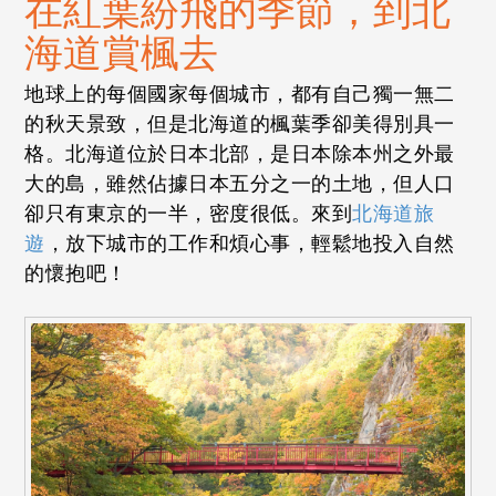
在紅葉紛飛的季節，到北
海道賞楓去
地球上的每個國家每個城市，都有自己獨一無二
的秋天景致，但是北海道的楓葉季卻美得別具一
格。北海道位於日本北部，是日本除本州之外最
大的島，雖然佔據日本五分之一的土地，但人口
卻只有東京的一半，密度很低。來到
北海道旅
遊
，放下城市的工作和煩心事，輕鬆地投入自然
的懷抱吧！