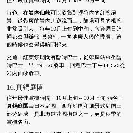
往年最佳賞楓時間：10月上旬～10月中旬
特色：在
岩內仙峽
可以欣賞到溪谷內的紅葉絕
景。從帶廣的岩內川逆流而上，隨處可見的楓葉
非常吸引人。每年10月上旬到中旬，每逢周日這
裡都會舉辦“紅葉祭”，一向地廣人稀的帶廣，這
個時候也會變得喧鬧起來。
交通：紅葉祭期間有臨時巴士，從帶廣站乘坐臨
時巴士，早上9：20發車，回程巴士下午14：25從
岩內仙峽發車。
16.真鍋庭園
往年最佳賞楓時間：10月上旬～10月下旬 特色：
真鍋庭園
由日本庭園、西洋庭園和風景式庭園三
部分組成，是北海道花園街道之一，更是秋季的
賞楓名所。