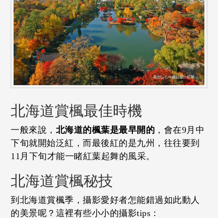
北海道賞楓最佳時機
一般來說，
北海道的楓葉是最早開的
，會在9月中
下旬就開始泛紅，而最後紅的是九州，往往要到
11月下旬才能一睹紅葉起舞的風采。
北海道賞楓秘技
到北海道賞楓季，攝影愛好者怎能錯過如此動人
的美景呢？這裡有些小小的攝影tips：