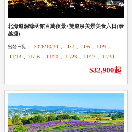
北海道洞爺函館百萬夜景+雙溫泉美景美食六日(泰
越捷)
2026/10/30
11/2
11/6
11/9
出發日期：
,
,
,
,
11/13
11/16
11/20
11/23
11/27
11/30
,
,
,
,
,
$32,900起