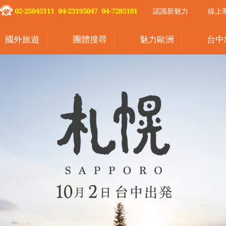
認識新魅力
線上
國外旅遊
團體搜尋
魅力歐洲
台中