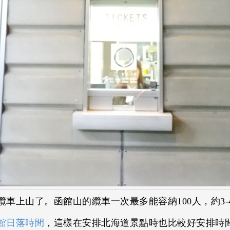
車上山了。函館山的纜車一次最多能容納100人，約3-
館日落時間
，這樣在安排北海道景點時也比較好安排時