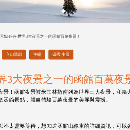
景點必去-世界3大夜景之一的函館百萬夜景！
立山黑部
沖繩
四國‧中國
界3大夜景之一的函館百萬夜
夜景！函館夜景被米其林指南列為世界三大夜景，和義
個函館景點，親自體驗百萬夜景的美麗與震撼。
所以不太需要等待，想知道函館山纜車的詳細資訊，可以