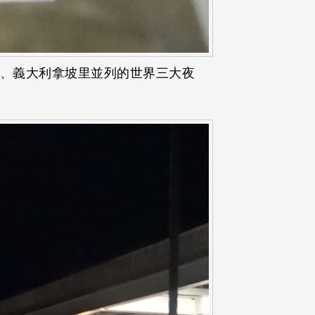
港、義大利拿坡里並列的世界三大夜