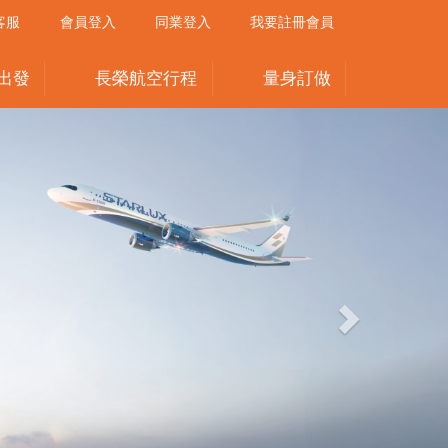
客服
會員登入
同業登入
我要註冊會員
出發
長榮航空行程
量身訂做
Next