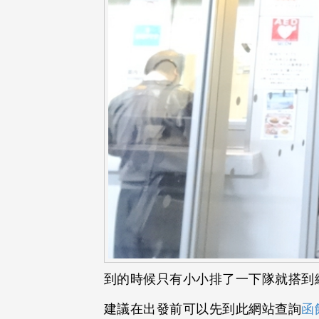
到的時候只有小小排了一下隊就搭到纜
建議在出發前可以先到此網站查詢
函