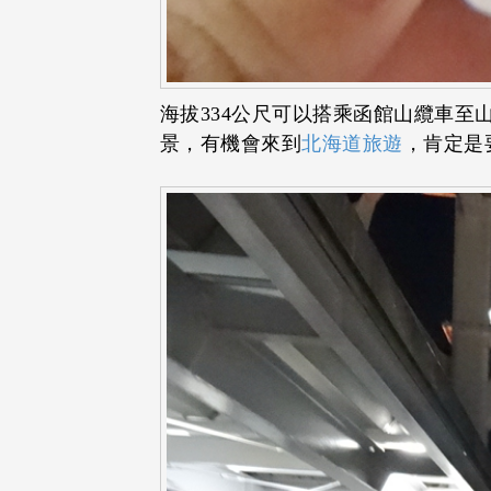
海拔334公尺可以搭乘函館山纜車
景，有機會來到
北海道旅遊
，肯定是