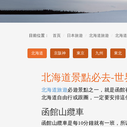
目前位置：
首頁
日本旅遊
北海道旅遊
北海道
北海道
京阪神
東京
九州
東北
北海道景點必去-世
北海道旅遊
必遊景點之一，就是函館
北海道自由行或跟團，一定要安排這
函館山纜車
函館山纜車是每10分鐘就有一班，