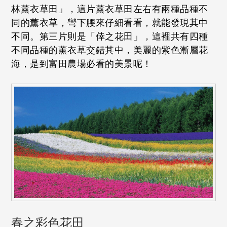
林薰衣草田」，這片薰衣草田左右有兩種品種不
同的薰衣草，彎下腰來仔細看看，就能發現其中
不同。第三片則是「倖之花田」，這裡共有四種
不同品種的薰衣草交錯其中，美麗的紫色漸層花
海，是到富田農場必看的美景呢！
春之彩色花田