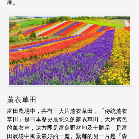
考。
薰衣草田
富田農場中，共有三大片薰衣草田，「傳統薰衣
草田」是日本歷史最悠久的薰衣草田，大片紫色
的薰衣草，遠方即是富良野盆地及十勝岳，是富
田農場中風景最好的一處。緊鄰的另一片是「森