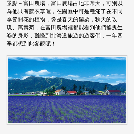
景點－富田農場，富田農場占地非常大，可別以
為他只有薰衣草喔，在園區中可是種滿了在不同
季節開花的植物，像是春天的罌粟，秋天的玫
瑰、萬壽菊，在富田農場裡都能看到他們搖曳生
姿的身影，難怪到北海道旅遊的遊客們，一年四
季都想到此參觀呢！