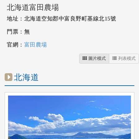
北海道富田農場
地址：北海道空知郡中富良野町基線北15號
門票：無
官網：
富田農場
圖片模式
列表模式
北海道