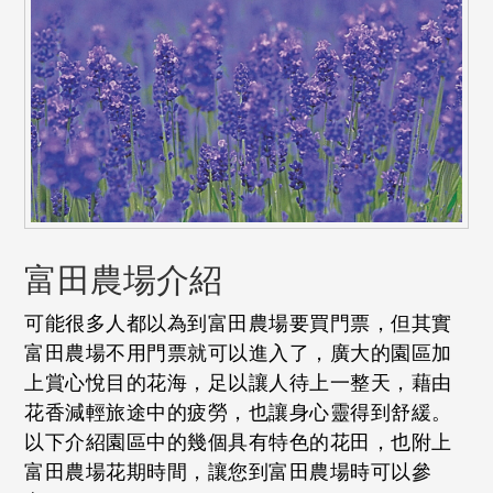
富田農場介紹
可能很多人都以為到富田農場要買門票，但其實
富田農場不用門票就可以進入了，廣大的園區加
上賞心悅目的花海，足以讓人待上一整天，藉由
花香減輕旅途中的疲勞，也讓身心靈得到舒緩。
以下介紹園區中的幾個具有特色的花田，也附上
富田農場花期時間，讓您到富田農場時可以參