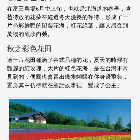
在富田農場6月中上旬，也就是北海道的春季，含
苞待放的花朵在經過冬天漫長的等待，形成了一
片色彩鮮艷的罌粟花海，紅花綠葉，讓人感受到
萬物的欣欣向榮。
秋之彩色花田
這一片花田種滿了各式品種的花，夏天的時候有
豔麗的紅玫瑰，大片的紅色花海，是在台灣不常
見到的，偶爾也會冒出幾隻蝴蝶在你身邊飛舞，
置身其中彷彿就在童話故事裡，變成了公主。