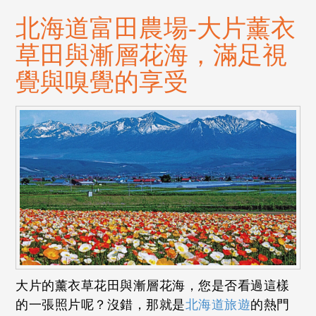
北海道富田農場-大片薰衣
草田與漸層花海，滿足視
覺與嗅覺的享受
大片的薰衣草花田與漸層花海，您是否看過這樣
的一張照片呢？沒錯，那就是
北海道旅遊
的熱門