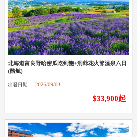
北海道富良野哈密瓜吃到飽+洞爺花火節溫泉六日
(酷航)
2026/09/03
出發日期：
$33,900起